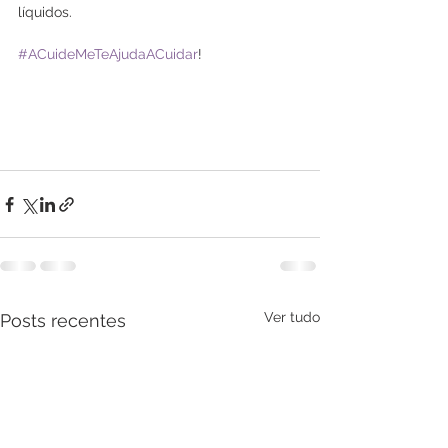
líquidos. 
#ACuideMeTeAjudaACuidar
!
Ver tudo
Posts recentes