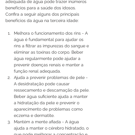
adequada de água pode trazer inúmeros 
benefícios para a saúde dos idosos.
Confira a seguir alguns dos principais 
benefícios da água na terceira idade:
Melhora o funcionamento dos rins - A 
água é fundamental para ajudar os 
rins a filtrar as impurezas do sangue e 
eliminar as toxinas do corpo. Beber 
água regularmente pode ajudar a 
prevenir doenças renais e manter a 
função renal adequada.
Ajuda a prevenir problemas de pele - 
A desidratação pode causar 
ressecamento e descamação da pele. 
Beber água suficiente ajuda a manter 
a hidratação da pele e prevenir o 
aparecimento de problemas como 
eczema e dermatite.
Mantém a mente afiada - A água 
ajuda a manter o cérebro hidratado, o 
que pode melhorar a concentração e 